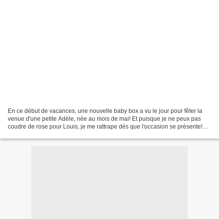
En ce début de vacances, une nouvelle baby box a vu le jour pour fêter la
venue d'une petite Adèle, née au mois de mai! Et puisque je ne peux pas
coudre de rose pour Louis, je me rattrape dès que l'occasion se présente!
On commence avec un bavoir personnalisé...