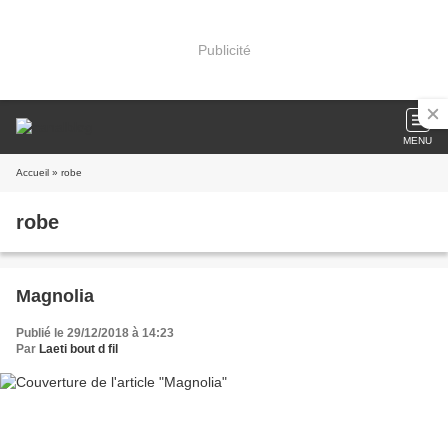
Publicité
MENU
Accueil
» robe
robe
Magnolia
Publié le 29/12/2018 à 14:23
Par
Laeti bout d fil