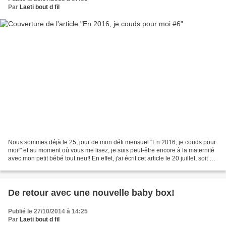
Par
Laeti bout d fil
Nous sommes déjà le 25, jour de mon défi mensuel "En 2016, je couds pour
moi!" et au moment où vous me lisez, je suis peut-être encore à la maternité
avec mon petit bébé tout neuf! En effet, j'ai écrit cet article le 20 juillet, soit à J
+2 de mon terme...
De retour avec une nouvelle baby box!
Publié le 27/10/2014 à 14:25
Par
Laeti bout d fil