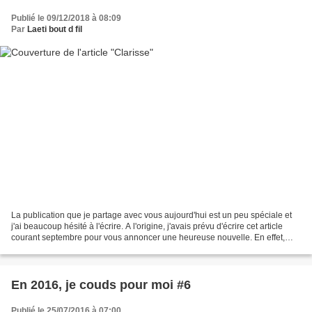
Publié le 09/12/2018 à 08:09
Par
Laeti bout d fil
La publication que je partage avec vous aujourd'hui est un peu spéciale et
j'ai beaucoup hésité à l'écrire. A l'origine, j'avais prévu d'écrire cet article
courant septembre pour vous annoncer une heureuse nouvelle. En effet,
vous le verrez sur les photos,...
En 2016, je couds pour moi #6
Publié le 25/07/2016 à 07:00