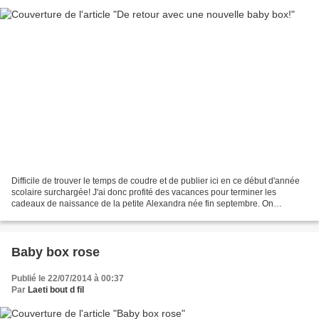
Difficile de trouver le temps de coudre et de publier ici en ce début d'année
scolaire surchargée! J'ai donc profité des vacances pour terminer les
cadeaux de naissance de la petite Alexandra née fin septembre. On
commence avec une petite robe! patron:...
Baby box rose
Publié le 22/07/2014 à 00:37
Par
Laeti bout d fil